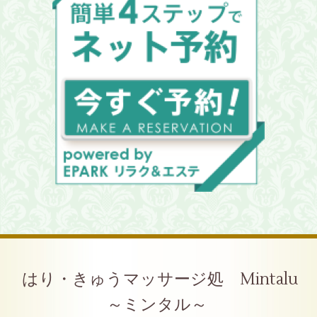
はり・きゅうマッサージ処 Mintalu
～ミンタル～