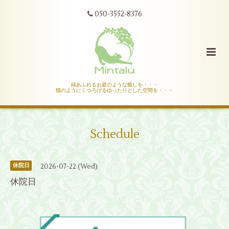
050-3552-8376
緑あふれるお庭のような癒しを・・・
猫のようにくつろげるゆったりとした空間を・・・
Schedule
2026-07-22 (Wed)
休院日
休院日