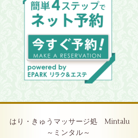
はり・きゅうマッサージ処 Mintalu
～ミンタル～