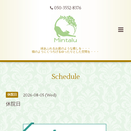
050-3552-8376
緑あふれるお庭のような癒しを・・・
猫のようにくつろげるゆったりとした空間を・・・
Schedule
2026-08-05 (Wed)
休院日
休院日