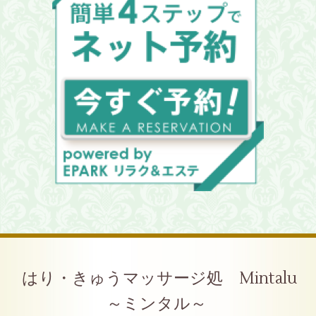
はり・きゅうマッサージ処 Mintalu
～ミンタル～