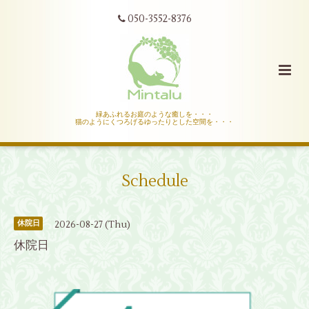
050-3552-8376
緑あふれるお庭のような癒しを・・・
猫のようにくつろげるゆったりとした空間を・・・
Schedule
2026-08-27 (Thu)
休院日
休院日