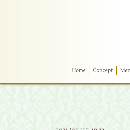
Home
Concept
Me