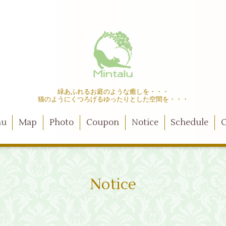
緑あふれるお庭のような癒しを・・・
猫のようにくつろげるゆったりとした空間を・・・
nu
Map
Photo
Coupon
Notice
Schedule
C
Notice