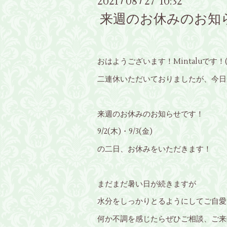
2021
08
27 10:32
/
/
来週のお休みのお知
おはようございます！Mintaluです！(*'
二連休いただいておりましたが、今日か
来週のお休みのお知らせです！
9/2(木)・9/3(金)
の二日、お休みをいただきます！
まだまだ暑い日が続きますが
水分をしっかりとるようにしてご自愛くだ
何か不調を感じたらぜひご相談、ご来