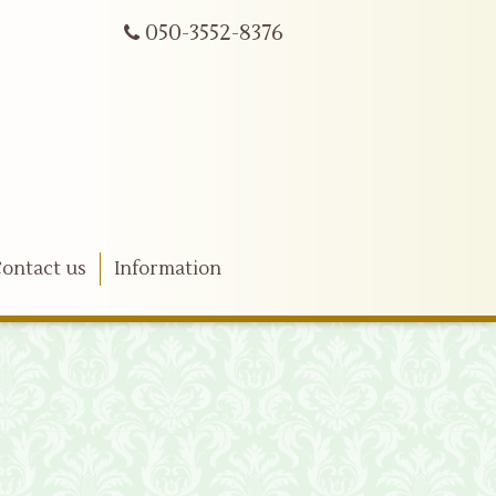
050-3552-8376
ontact us
Information