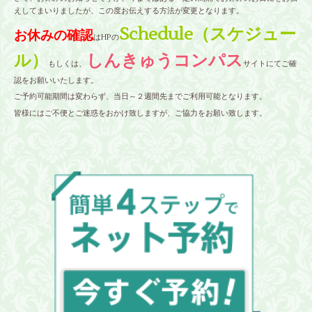
えしてまいりましたが、この度お伝えする方法が変更となります。
Schedule（スケジュー
お休みの確認
はHPの
ル）
しんきゅうコンパス
もしくは、
サイトにてご確
認をお願いいたします。
ご予約可能期間は変わらず、当日～２週間先までご利用可能となります。
皆様にはご不便とご迷惑をおかけ致しますが、ご協力をお願い致します。