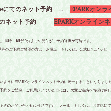
ogleにてのネット予約 →
EPARKオン
にてのネット予約 →
EPARKオンライン
後、10時～18時30分までの受付がご予約選択が可能です。
分以降のご予約ご希望の方は、お電話、もしくは、公式LINEメッ
いようにEPARKオンラインネット予約に統一することになりまし
予約をご登録、ご利用頂いていた方には、大変ご迷惑をお掛け致
予約のお問い合わせは可能ですが、メール、もしくは、お電話に