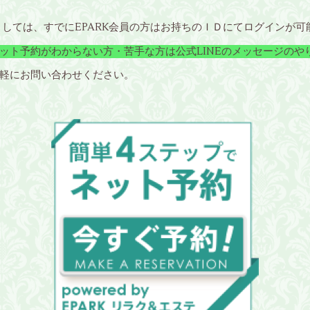
ましては、すでにEPARK会員の方はお持ちのＩＤにてログインが
ット予約がわからない方・苦手な方は公式LINEのメッセージのや
軽にお問い合わせください。