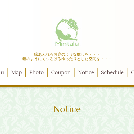
緑あふれるお庭のような癒しを・・・
猫のようにくつろげるゆったりとした空間を・・・
nu
Map
Photo
Coupon
Notice
Schedule
C
Notice