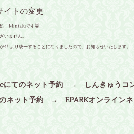
サイトの変更
Mintaluです😸
ざいません。
が4/1より統一することになりましたので、お知らせいたします。
oogleにてのネット予約 → しんきゅう
てのネット予約 → EPARKオンライン