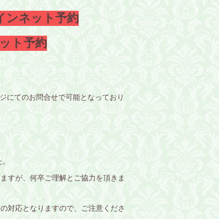
ラインネット予約
ネット予約
セージにてのお問合せで可能となっており
た。
しますが、何卒ご理解とご協力を頂きま
ての対応となりますので、ご注意くださ