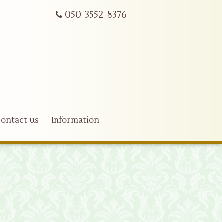
050-3552-8376
ontact us
Information