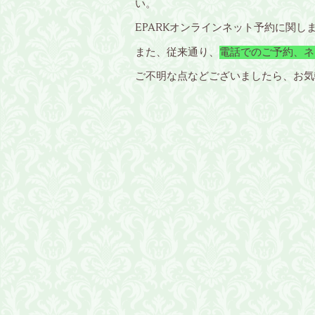
い。
EPARKオンラインネット予約に関し
また、従来通り、
電話でのご予約、ネ
ご不明な点などございましたら、お気