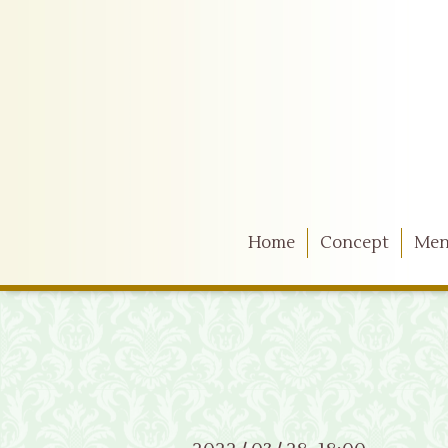
Home
Concept
Me