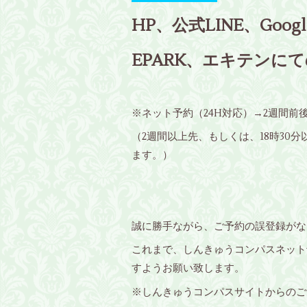
HP、公式LINE、Go
EPARK、エキテン
※ネット予約（24H対応）→2週間前
（2週間以上先、もしくは、18時30
ます。）
誠に勝手ながら、ご予約の誤登録がな
これまで、しんきゅうコンパスネット
すようお願い致します。
※しんきゅうコンパスサイトからのご