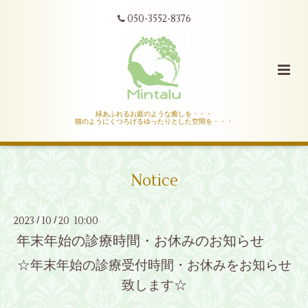
050-3552-8376
緑あふれるお庭のような癒しを・・・
猫のようにくつろげるゆったりとした空間を・・・
Notice
2023
10
20 10:00
/
/
年末年始の診療時間・お休みのお知らせ
☆年末年始の診療受付時間・お休みをお知らせ
致します☆