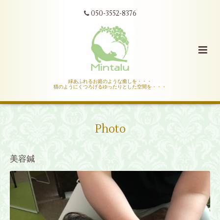
050-3552-8376
緑あふれるお庭のような癒しを・・・
猫のようにくつろげるゆったりとした空間を・・・
Photo
美容鍼