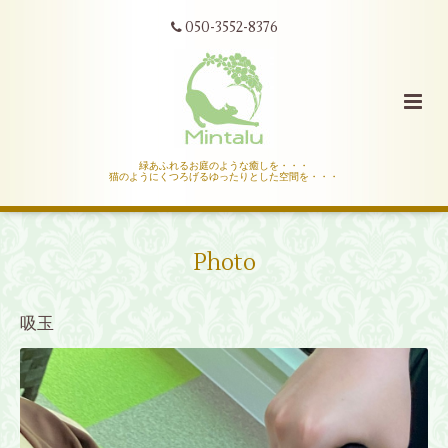
050-3552-8376
緑あふれるお庭のような癒しを・・・
猫のようにくつろげるゆったりとした空間を・・・
Photo
吸玉