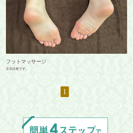
フットマッサージ
左右比較です。
1