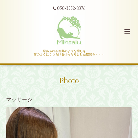
050-3552-8376
緑あふれるお庭のような癒しを・・・
猫のようにくつろげるゆったりとした空間を・・・
Photo
マッサージ